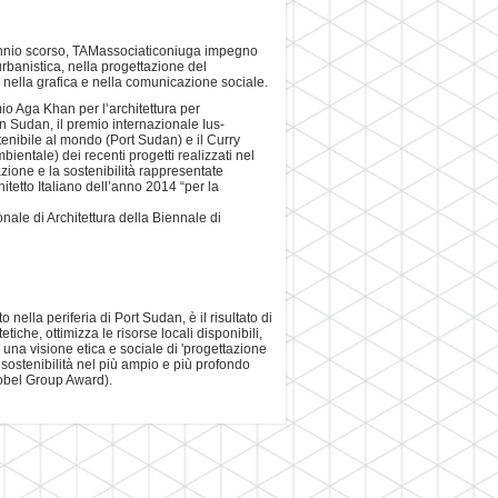
lennio scorso, TAMassociaticoniuga impegno
urbanistica, nella progettazione del
, nella grafica e nella comunicazione sociale.
io Aga Khan per l’architettura per
n Sudan, il premio internazionale Ius-
enibile al mondo (Port Sudan) e il Curry
bientale) dei recenti progetti realizzati nel
ione e la sostenibilità rappresentate
itetto Italiano dell’anno 2014 “per la
onale di Architettura della Biennale di
nella periferia di Port Sudan, è il risultato di
iche, ottimizza le risorse locali disponibili,
 una visione etica e sociale di 'progettazione
 sostenibilità nel più ampio e più profondo
tobel Group Award).