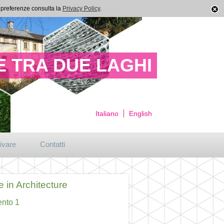
ue preferenze consulta la
Privacy Policy
.
 TRA DUE LAGHI
Italiano
English
ivare
Contatti
 in Architecture
ento 1