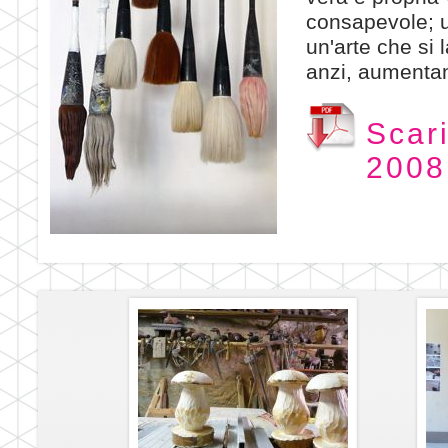
consapevole; 
un'arte che si
anzi, aumentan
Scar
2008