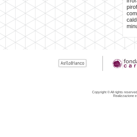
irro
piro
comp
cald
minu
Copyright © All rights reserv
Realizzazione e