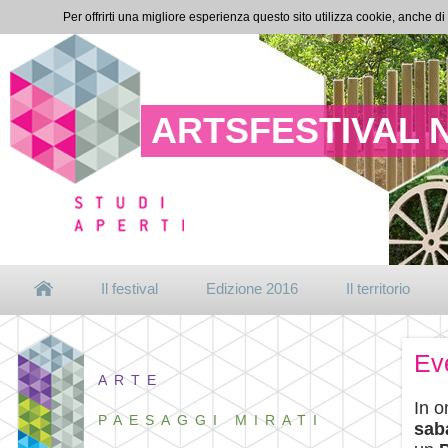
Per offrirti una migliore esperienza questo sito utilizza cookie, anche di
ARTSFESTIVAL 
Il festival
Edizione 2016
Il territorio
Ev
ARTE
In o
PAESAGGI MIRATI
saba