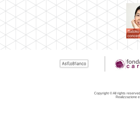
Satoko
concert
Pianofo
Copyright © All rights reserv
Realizzazione e