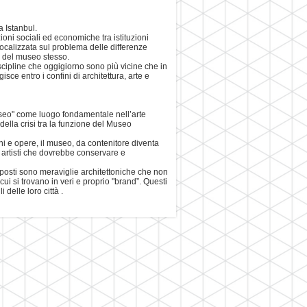
a Istanbul.
ioni sociali ed economiche tra istituzioni
 focalizzata sul problema delle differenze
ra del museo stesso.
iscipline che oggigiorno sono più vicine che in
sce entro i confini di architettura, arte e
useo" come luogo fondamentale nell’arte
ella crisi tra la funzione del Museo
 e opere, il museo, da contenitore diventa
i artisti che dovrebbe conservare e
posti sono meraviglie architettoniche che non
cui si trovano in veri e proprio "brand”. Questi
delle loro città .