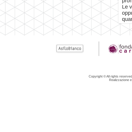
pron
Le v
oppu
quan
Copyright © All rights reserv
Realizzazione e