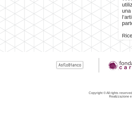
util
una 
l’ar
part
Rice
Copyright © All rights reserv
Realizzazione e