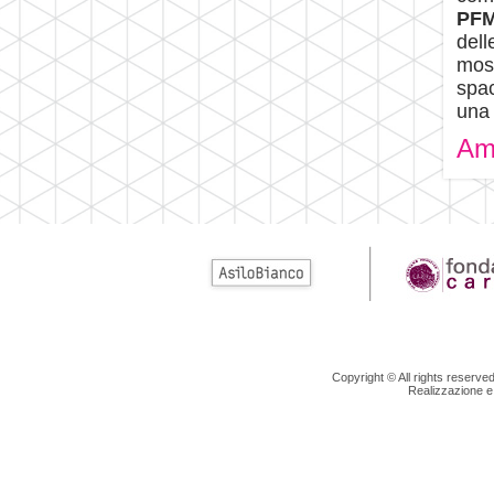
PF
dell
most
spac
una 
Am
Copyright © All rights reserv
Realizzazione e