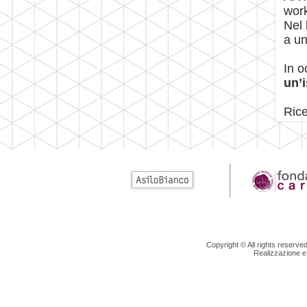
work
Nel 
a un
In o
un’
Rice
Copyright © All rights reserv
Realizzazione e