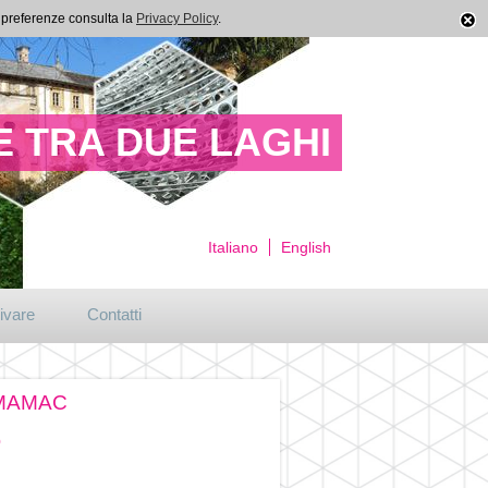
ue preferenze consulta la
Privacy Policy
.
 TRA DUE LAGHI
Italiano
English
ivare
Contatti
+ MAMAC
o