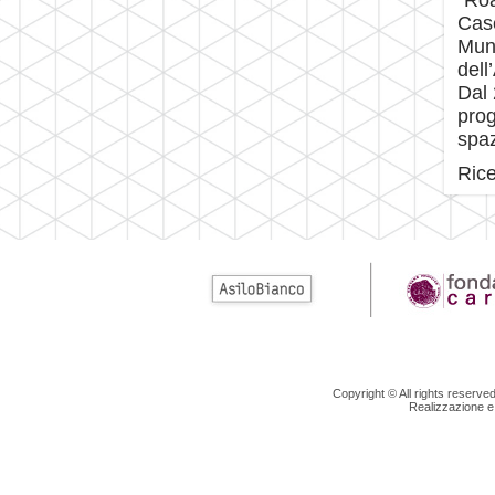
"Ro
Case
Muni
dell
Dal 
prog
spaz
Rice
Copyright © All rights reserv
Realizzazione e