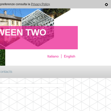
ue preferenze consulta la
Privacy Policy
.
TWEEN TWO
Italiano
English
ontacts