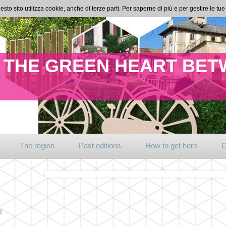
esto sito utilizza cookie, anche di terze parti. Per saperne di più e per gestire le t
IN THE GREEN HEART BE
The region
Past editions
How to get here
C
I