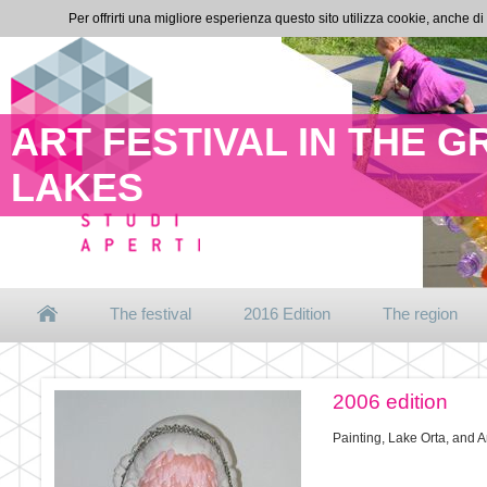
Per offrirti una migliore esperienza questo sito utilizza cookie, anche di
ART FESTIVAL IN THE 
LAKES
The festival
2016 Edition
The region
2006 edition
Painting, Lake Orta, and A