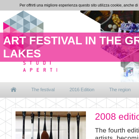
Per offrirti una migliore esperienza questo sito utilizza cookie, anche di
ART FESTIVAL IN THE 
LAKES
The festival
2016 Edition
The region
2008 editi
The fourth edit
artists, becom